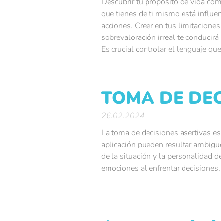
Descubrir tu propósito de vida com
que tienes de ti mismo está influe
acciones. Creer en tus limitaciones
sobrevaloración irreal te conducirá 
Es crucial controlar el lenguaje que 
TOMA DE DEC
26.02.2024
La toma de decisiones asertivas es
aplicación pueden resultar ambigu
de la situación y la personalidad 
emociones al enfrentar decisiones, 