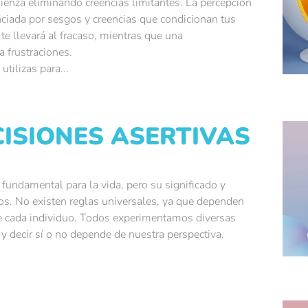
ienza eliminando creencias limitantes. La percepción
nciada por sesgos y creencias que condicionan tus
 te llevará al fracaso, mientras que una
a frustraciones.
utilizas para...
ISIONES ASERTIVAS
 fundamental para la vida, pero su significado y
os. No existen reglas universales, ya que dependen
de cada individuo. Todos experimentamos diversas
y decir sí o no depende de nuestra perspectiva.