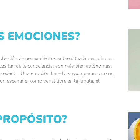
S EMOCIONES?
lección de pensamientos sobre situaciones, sino un
cesitan de la consciencia; son más bien autónomas,
 predador. Una emoción hace lo suyo, queramos o no,
un escenario, como ver al tigre en la jungla, el
 PROPÓSITO?