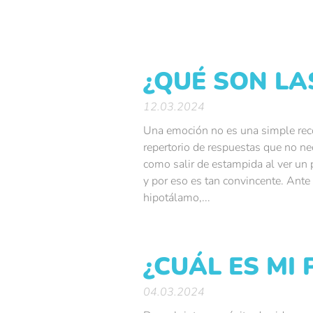
¿QUÉ SON LA
12.03.2024
Una emoción no es una simple reco
repertorio de respuestas que no ne
como salir de estampida al ver un
y por eso es tan convincente. Ante 
hipotálamo,...
¿CUÁL ES MI
04.03.2024