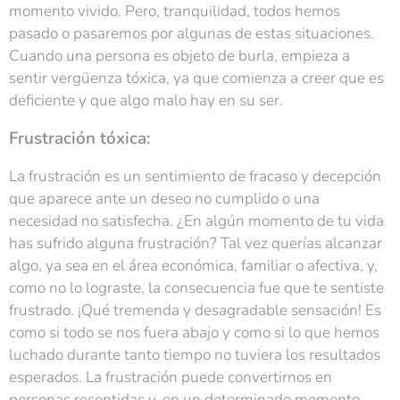
momento vivido. Pero, tranquilidad, todos hemos
pasado o pasaremos por algunas de estas situaciones.
Cuando una persona es objeto de burla, empieza a
sentir vergüenza tóxica, ya que comienza a creer que es
deficiente y que algo malo hay en su ser.
Frustración tóxica:
La frustración es un sentimiento de fracaso y decepción
que aparece ante un deseo no cumplido o una
necesidad no satisfecha. ¿En algún momento de tu vida
has sufrido alguna frustración? Tal vez querías alcanzar
algo, ya sea en el área económica, familiar o afectiva, y,
como no lo lograste, la consecuencia fue que te sentiste
frustrado. ¡Qué tremenda y desagradable sensación! Es
como si todo se nos fuera abajo y como si lo que hemos
luchado durante tanto tiempo no tuviera los resultados
esperados. La frustración puede convertirnos en
personas resentidas y, en un determinado momento,