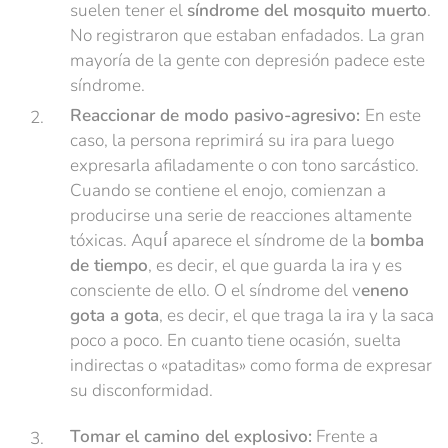
suelen tener el
síndrome del mosquito muerto
.
No registraron que estaban enfadados. La gran
mayoría de la gente con depresión padece este
síndrome.
Reaccionar de modo pasivo-agresivo:
En este
caso, la persona reprimirá su ira para luego
expresarla afiladamente o con tono sarcástico.
Cuando se contiene el enojo, comienzan a
producirse una serie de reacciones altamente
tóxicas. Aquí́ aparece el síndrome de la
bomba
de tiempo
, es decir, el que guarda la ira y es
consciente de ello. O el síndrome del v
eneno
gota a gota
, es decir, el que traga la ira y la saca
poco a poco. En cuanto tiene ocasión, suelta
indirectas o «pataditas» como forma de expresar
su disconformidad.
Tomar el camino del explosivo:
Frente a